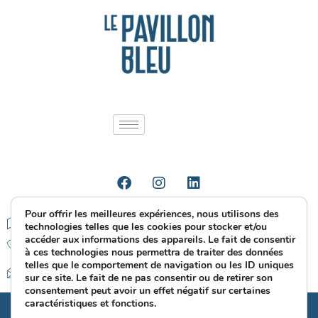
Pour offrir les meilleures expériences, nous utilisons des
1 Avenue Louis Blanc, Amiens
technologies telles que les cookies pour stocker et/ou
accéder aux informations des appareils. Le fait de consentir
0322892709
à ces technologies nous permettra de traiter des données
telles que le comportement de navigation ou les ID uniques
Mail
sur ce site. Le fait de ne pas consentir ou de retirer son
consentement peut avoir un effet négatif sur certaines
caractéristiques et fonctions.
© Copyright 2025 - LE PAVILLON BLEU